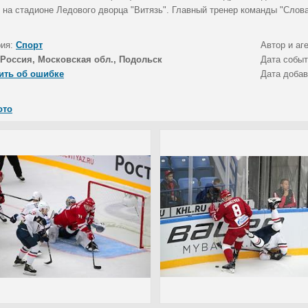
 на стадионе Ледового дворца "Витязь". Главный тренер команды "Слова
рия:
Спорт
Автор и аг
Россия, Московская обл., Подольск
Дата собы
ить об ошибке
Дата доба
ото