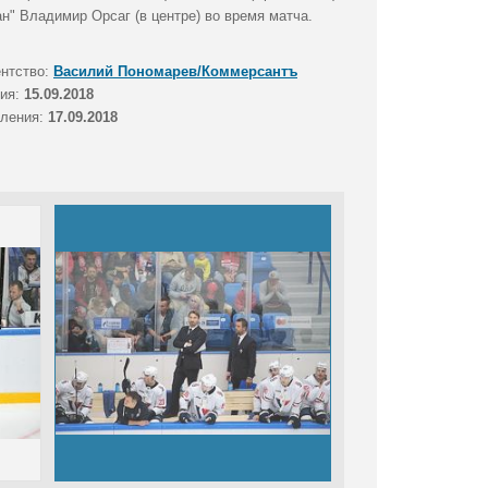
н" Владимир Орсаг (в центре) во время матча.
ентство:
Василий Пономарев/Коммерсантъ
тия:
15.09.2018
вления:
17.09.2018