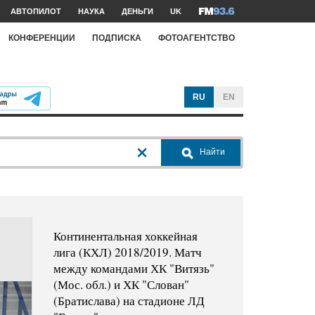
АВТОПИЛОТ
НАУКА
ДЕНЬГИ
UK
КОНФЕРЕНЦИИ
ПОДПИСКА
ФОТОАГЕНТСТВО
RU
EN
Найти
Континентальная хоккейная
лига (КХЛ) 2018/2019. Матч
между командами ХК "Витязь"
(Мос. обл.) и ХК "Слован"
(Братислава) на стадионе ЛД