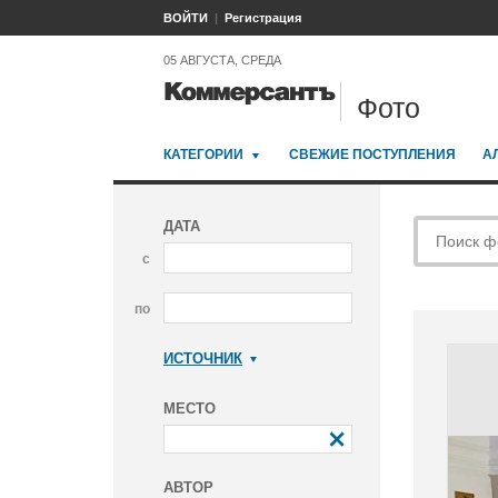
ВОЙТИ
Регистрация
05 АВГУСТА, СРЕДА
Фото
КАТЕГОРИИ
СВЕЖИЕ ПОСТУПЛЕНИЯ
А
ДАТА
с
по
ИСТОЧНИК
Коммерсантъ
МЕСТО
АВТОР