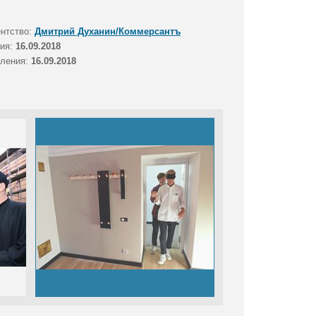
ентство:
Дмитрий Духанин/Коммерсантъ
тия:
16.09.2018
вления:
16.09.2018