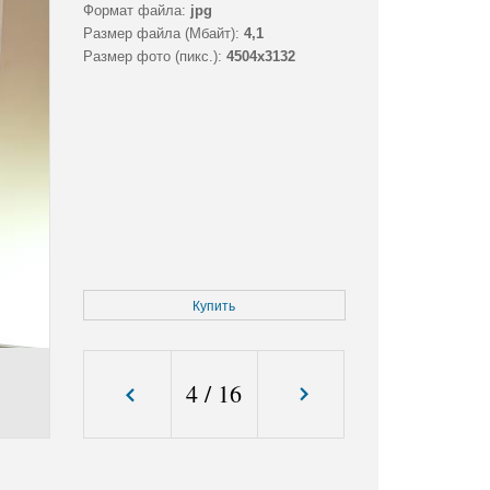
Формат файла:
jpg
Размер файла (Мбайт):
4,1
Размер фото (пикс.):
4504x3132
Купить
4
/
16