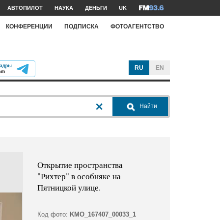
АВТОПИЛОТ
НАУКА
ДЕНЬГИ
UK
КОНФЕРЕНЦИИ
ПОДПИСКА
ФОТОАГЕНТСТВО
RU
EN
Найти
Открытие пространства
"Рихтер" в особняке на
Пятницкой улице.
Код фото:
KMO_167407_00033_1