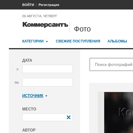
ВОЙТИ
Регистрация
06 АВГУСТА, ЧЕТВЕРГ
Фото
КАТЕГОРИИ
СВЕЖИЕ ПОСТУПЛЕНИЯ
АЛЬБОМЫ
ДАТА
с
по
ИСТОЧНИК
Коммерсантъ
МЕСТО
АВТОР