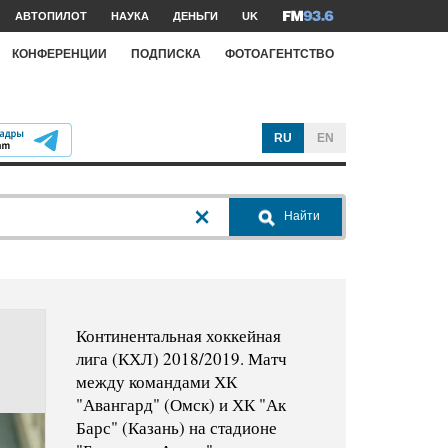
АВТОПИЛОТ
НАУКА
ДЕНЬГИ
UK
КОНФЕРЕНЦИИ
ПОДПИСКА
ФОТОАГЕНТСТВО
RU
EN
Найти
Континентальная хоккейная
лига (КХЛ) 2018/2019. Матч
между командами ХК
"Авангард" (Омск) и ХК "Ак
Барс" (Казань) на стадионе