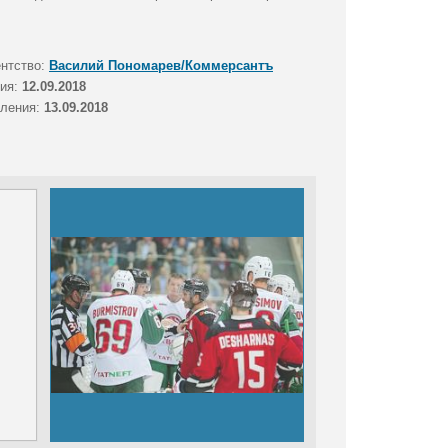
ентство:
Василий Пономарев/Коммерсантъ
тия:
12.09.2018
вления:
13.09.2018