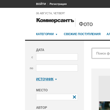
ВОЙТИ
Регистрация
06 АВГУСТА, ЧЕТВЕРГ
Фото
КАТЕГОРИИ
СВЕЖИЕ ПОСТУПЛЕНИЯ
А
ДАТА
с
по
ИСТОЧНИК
Коммерсантъ
МЕСТО
АВТОР