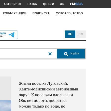
АВТОПИЛОТ
НАУКА
ДЕНЬГИ
UK
КОНФЕРЕНЦИИ
ПОДПИСКА
ФОТОАГЕНТСТВО
RU
EN
Найти
Жизни поселка Луговский,
Ханты-Мансийский автономный
округ. К поселкам вдоль реки
Обь нет дороги, добраться
можно только по воде, по