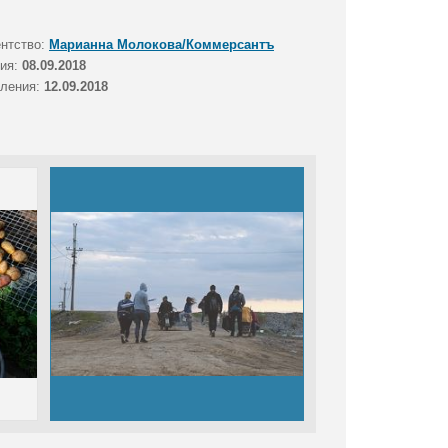
ентство:
Марианна Молокова/Коммерсантъ
тия:
08.09.2018
вления:
12.09.2018