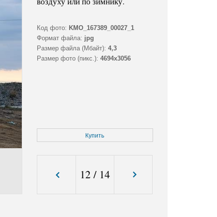
воздуху или по зимнику.
Код фото:
KMO_167389_00027_1
Формат файла:
jpg
Размер файла (Мбайт):
4,3
Размер фото (пикс.):
4694x3056
Купить
12
/
14