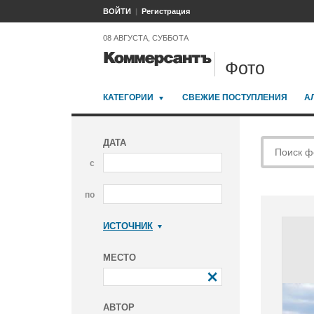
ВОЙТИ
Регистрация
08 АВГУСТА, СУББОТА
Фото
КАТЕГОРИИ
СВЕЖИЕ ПОСТУПЛЕНИЯ
А
ДАТА
с
по
ИСТОЧНИК
Коммерсантъ
МЕСТО
АВТОР