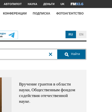
АВТОПИЛОТ
НАУКА
ДЕНЬГИ
UK
КОНФЕРЕНЦИИ
ПОДПИСКА
ФОТОАГЕНТСТВО
RU
EN
Найти
Вручение грантов в области
науки, Общественным фондом
содействия отечественной
науке.