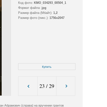
Код фото:
KMO_034293_00504_1
Формат файла:
jpg
Размер файла (Мбайт):
1,2
Размер фото (пикс.):
1756x2047
Купить
23
/
29
ан Абрамович (справа) на вручении грантов