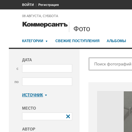
ВОЙТИ
Регистрация
08 АВГУСТА, СУББОТА
Фото
КАТЕГОРИИ
СВЕЖИЕ ПОСТУПЛЕНИЯ
АЛЬБОМЫ
ДАТА
с
по
ИСТОЧНИК
Коммерсантъ
МЕСТО
АВТОР