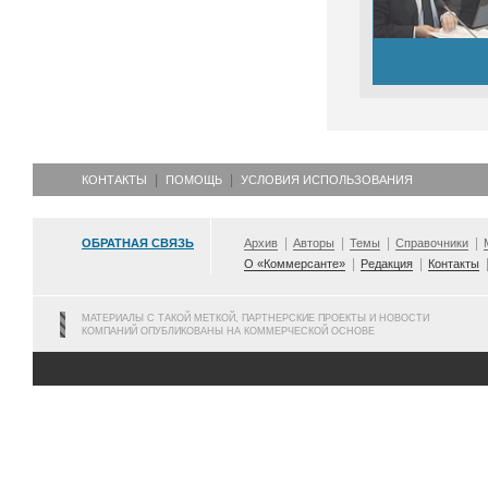
КОНТАКТЫ
ПОМОЩЬ
УСЛОВИЯ ИСПОЛЬЗОВАНИЯ
ОБРАТНАЯ СВЯЗЬ
Архив
Авторы
Темы
Справочники
О «Коммерсанте»
Редакция
Контакты
МАТЕРИАЛЫ С ТАКОЙ МЕТКОЙ, ПАРТНЕРСКИЕ ПРОЕКТЫ И НОВОСТИ
КОМПАНИЙ ОПУБЛИКОВАНЫ НА КОММЕРЧЕСКОЙ ОСНОВЕ