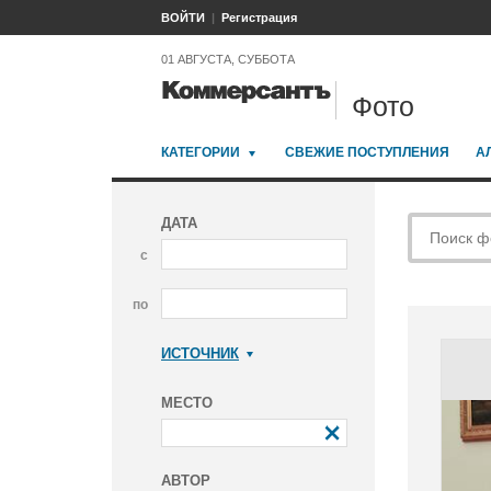
ВОЙТИ
Регистрация
01 АВГУСТА, СУББОТА
Фото
КАТЕГОРИИ
СВЕЖИЕ ПОСТУПЛЕНИЯ
А
ДАТА
с
по
ИСТОЧНИК
Коммерсантъ
МЕСТО
АВТОР