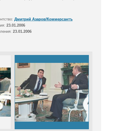
ентство:
Дмитрий Азаров/Коммерсантъ
тия:
23.01.2006
вления:
23.01.2006