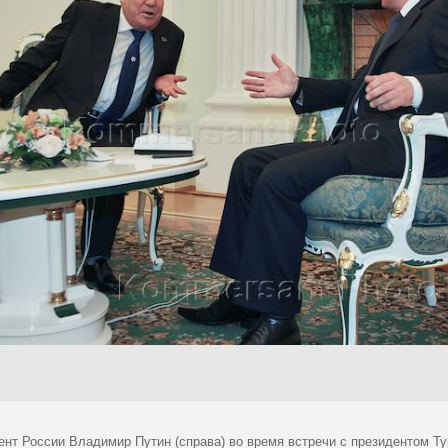
ент России Владимир Путин (справа) во время встречи с президентом Т