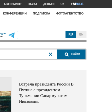
АВТОПИЛОТ
НАУКА
ДЕНЬГИ
UK
КОНФЕРЕНЦИИ
ПОДПИСКА
ФОТОАГЕНТСТВО
RU
EN
Найти
Встреча президента России В.
Путина с президентом
Туркмении Сапармуратом
Ниязовым.