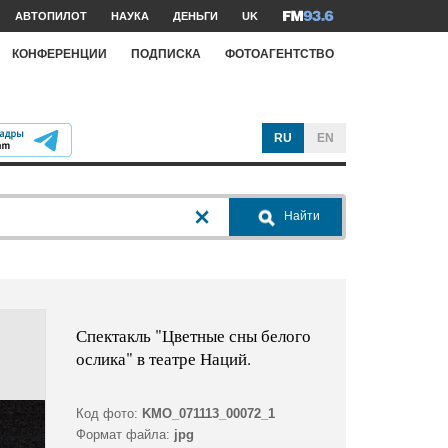
АВТОПИЛОТ
НАУКА
ДЕНЬГИ
UK
КОНФЕРЕНЦИИ
ПОДПИСКА
ФОТОАГЕНТСТВО
RU
EN
Найти
Спектакль "Цветные сны белого
ослика" в театре Наций.
Код фото:
KMO_071113_00072_1
Формат файла:
jpg