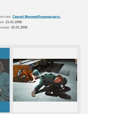
ентство:
Сергей Михеев/Коммерсантъ
тия:
21.01.2006
вления:
22.01.2006