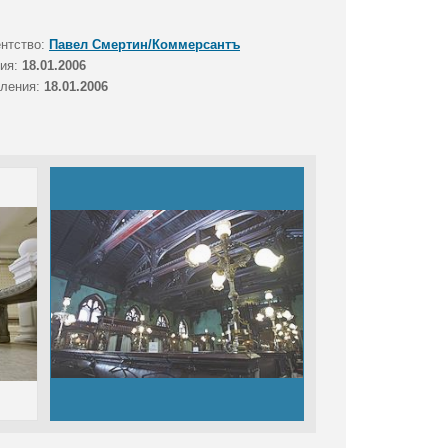
ентство:
Павел Смертин/Коммерсантъ
тия:
18.01.2006
вления:
18.01.2006