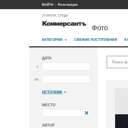
ВОЙТИ
Регистрация
29 ИЮЛЯ, СРЕДА
Фото
КАТЕГОРИИ
СВЕЖИЕ ПОСТУПЛЕНИЯ
А
ДАТА
с
по
ИСТОЧНИК
Коммерсантъ
МЕСТО
АВТОР