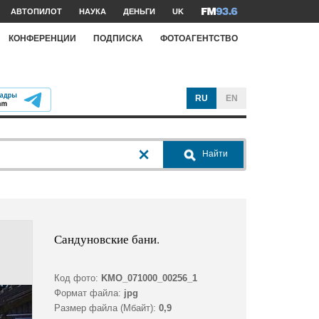
АВТОПИЛОТ
НАУКА
ДЕНЬГИ
UK
КОНФЕРЕНЦИИ
ПОДПИСКА
ФОТОАГЕНТСТВО
RU
EN
Найти
Сандуновские бани.
Код фото:
KMO_071000_00256_1
Формат файла:
jpg
Размер файла (Мбайт):
0,9