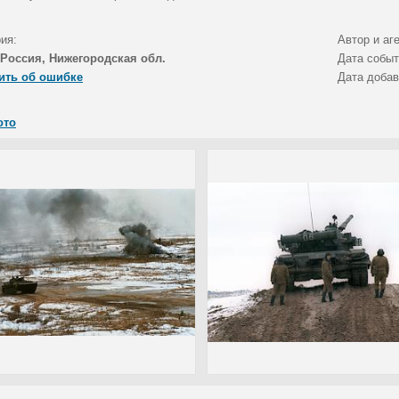
ия:
Автор и аг
Россия, Нижегородская обл.
Дата собы
ить об ошибке
Дата доба
ото