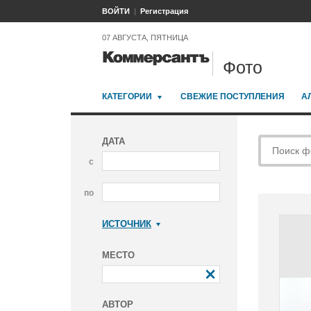
ВОЙТИ
Регистрация
07 АВГУСТА, ПЯТНИЦА
Фото
КАТЕГОРИИ
СВЕЖИЕ ПОСТУПЛЕНИЯ
А
ДАТА
с
по
ИСТОЧНИК
Коммерсантъ
МЕСТО
АВТОР