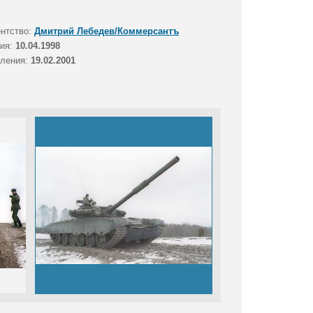
ентство:
Дмитрий Лебедев/Коммерсантъ
тия:
10.04.1998
вления:
19.02.2001