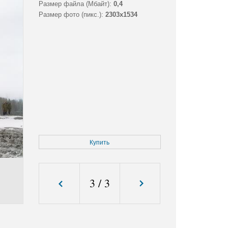
Размер файла (Мбайт):
0,4
Размер фото (пикс.):
2303x1534
Купить
3
/
3