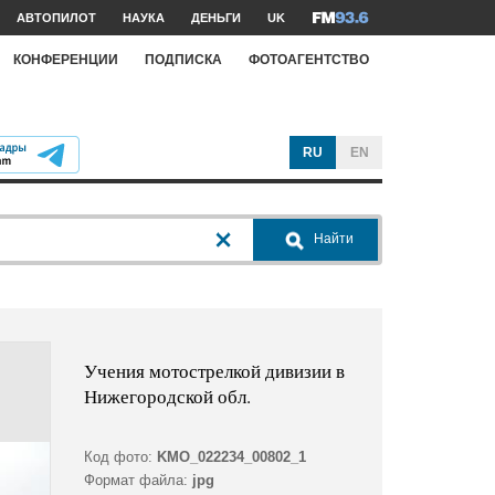
АВТОПИЛОТ
НАУКА
ДЕНЬГИ
UK
КОНФЕРЕНЦИИ
ПОДПИСКА
ФОТОАГЕНТСТВО
RU
EN
Найти
Учения мотострелкой дивизии в
Нижегородской обл.
Код фото:
KMO_022234_00802_1
Формат файла:
jpg