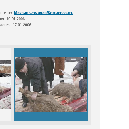
ентство:
Михаил Фомичев/Коммерсантъ
тия:
10.01.2006
вления:
17.01.2006