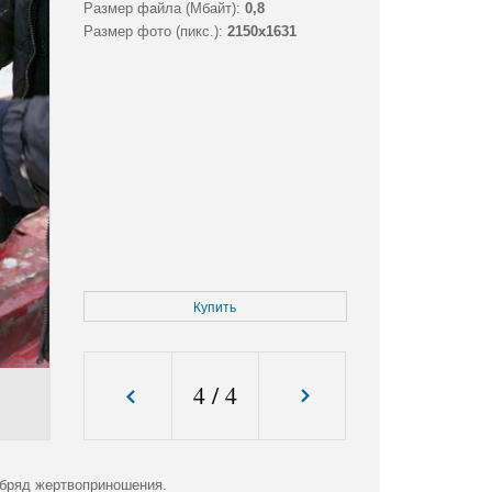
Размер файла (Мбайт):
0,8
Размер фото (пикс.):
2150x1631
Купить
4
/
4
Обряд жертвоприношения.