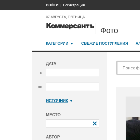
ВОЙТИ
Регистрация
07 АВГУСТА, ПЯТНИЦА
Фото
КАТЕГОРИИ
СВЕЖИЕ ПОСТУПЛЕНИЯ
А
ДАТА
с
по
ИСТОЧНИК
Коммерсантъ
МЕСТО
АВТОР