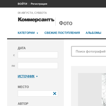
ВОЙТИ
Регистрация
08 АВГУСТА, СУББОТА
Фото
КАТЕГОРИИ
СВЕЖИЕ ПОСТУПЛЕНИЯ
АЛЬБОМЫ
ДАТА
с
по
ИСТОЧНИК
Коммерсантъ
МЕСТО
АВТОР