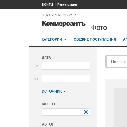
ВОЙТИ
Регистрация
08 АВГУСТА, СУББОТА
Фото
КАТЕГОРИИ
СВЕЖИЕ ПОСТУПЛЕНИЯ
А
ДАТА
с
по
ИСТОЧНИК
Коммерсантъ
МЕСТО
АВТОР