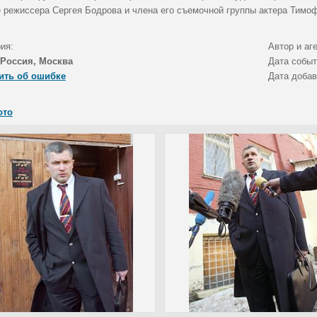
 режиссера Сергея Бодрова и члена его съемочной группы актера Тимо
ия:
Автор и аг
Россия, Москва
Дата собы
ить об ошибке
Дата доба
ото