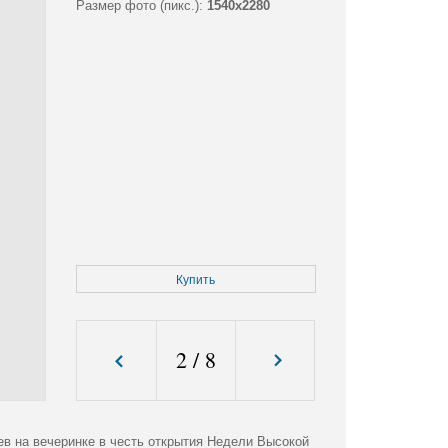
Размер фото (пикс.):
1540x2280
Купить
2
/
8
в на вечеринке в честь открытия Недели Высокой