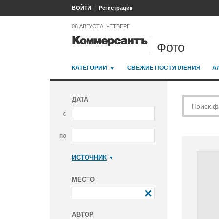
ВОЙТИ
Регистрация
06 АВГУСТА, ЧЕТВЕРГ
Фото
КАТЕГОРИИ
СВЕЖИЕ ПОСТУПЛЕНИЯ
А
ДАТА
с
по
ИСТОЧНИК
Коммерсантъ
МЕСТО
АВТОР