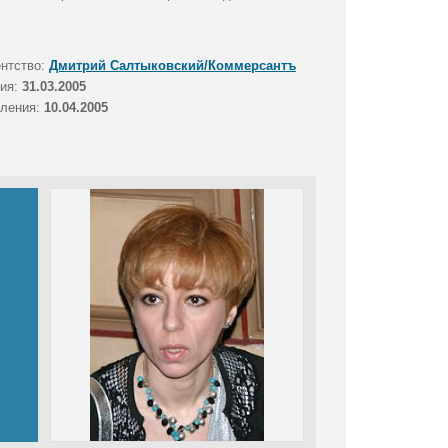
ентство:
Дмитрий Салтыковский/Коммерсантъ
тия:
31.03.2005
вления:
10.04.2005