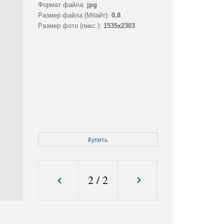
Формат файла:
jpg
Размер файла (Мбайт):
0,8
Размер фото (пикс.):
1535x2303
Купить
2
/
2