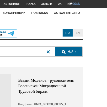
АВТОПИЛОТ
НАУКА
ДЕНЬГИ
UK
КОНФЕРЕНЦИИ
ПОДПИСКА
ФОТОАГЕНТСТВО
RU
EN
Найти
Вадим Моденов - руководитель
Российской Миграционной
Трудовой биржи.
Код фото:
KMO_063098_00325_1