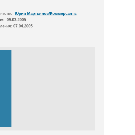
ентство:
Юрий Мартьянов/Коммерсантъ
тия:
09.03.2005
вления:
07.04.2005