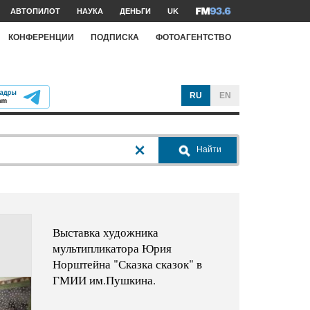
АВТОПИЛОТ
НАУКА
ДЕНЬГИ
UK
КОНФЕРЕНЦИИ
ПОДПИСКА
ФОТОАГЕНТСТВО
RU
EN
Найти
Выставка художника
мультипликатора Юрия
Норштейна "Сказка сказок" в
ГМИИ им.Пушкина.