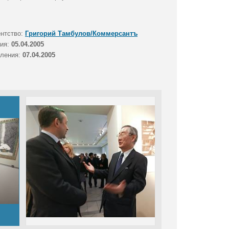
ентство:
Григорий Тамбулов/Коммерсантъ
тия:
05.04.2005
вления:
07.04.2005