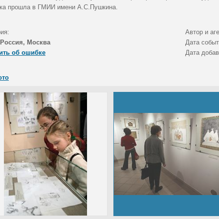
ка прошла в ГМИИ имени А.С.Пушкина.
ия:
Автор и аг
Россия, Москва
Дата собы
ить об ошибке
Дата доба
ото