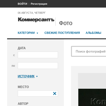
ВОЙТИ
Регистрация
06 АВГУСТА, ЧЕТВЕРГ
Фото
КАТЕГОРИИ
СВЕЖИЕ ПОСТУПЛЕНИЯ
АЛЬБОМЫ
ДАТА
с
по
ИСТОЧНИК
Коммерсантъ
МЕСТО
АВТОР