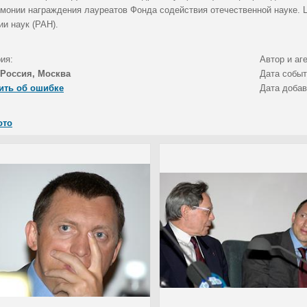
емонии награждения лауреатов Фонда содействия отечественной науке.
и наук (РАН).
ия:
Автор и аг
Россия, Москва
Дата собы
ить об ошибке
Дата доба
ото