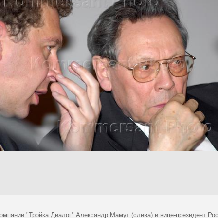
компании "Тройка Диалог" Александр Мамут (слева) и вице-президент Ро