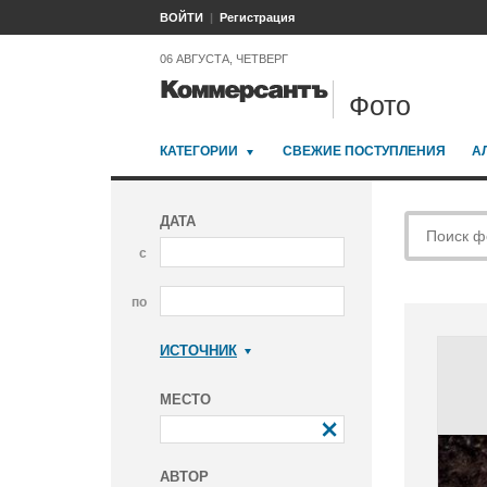
ВОЙТИ
Регистрация
06 АВГУСТА, ЧЕТВЕРГ
Фото
КАТЕГОРИИ
СВЕЖИЕ ПОСТУПЛЕНИЯ
А
ДАТА
с
по
ИСТОЧНИК
Коммерсантъ
МЕСТО
АВТОР