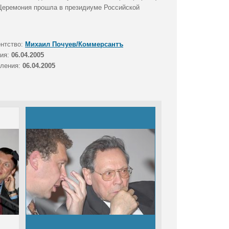
 Церемония прошла в президиуме Российской
ентство:
Михаил Почуев/Коммерсантъ
тия:
06.04.2005
вления:
06.04.2005