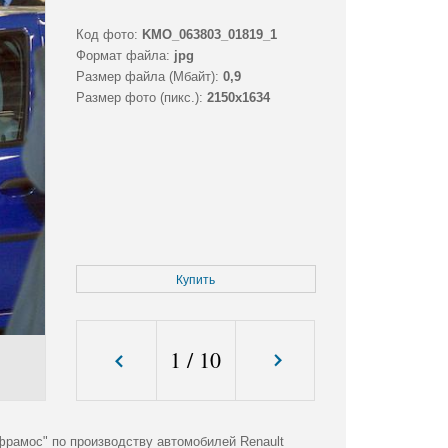
Код фото:
KMO_063803_01819_1
Формат файла:
jpg
Размер файла (Мбайт):
0,9
Размер фото (пикс.):
2150x1634
Купить
1
/
10
рамос" по производству автомобилей Renault