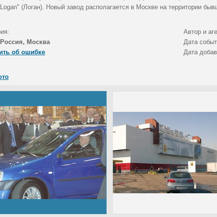
"Logan" (Логан). Новый завод располагается в Москве на территории бы
ия:
Автор и аг
Россия, Москва
Дата собы
ить об ошибке
Дата доба
ото