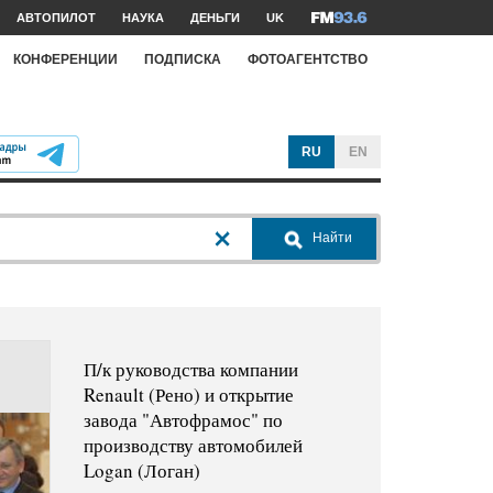
АВТОПИЛОТ
НАУКА
ДЕНЬГИ
UK
КОНФЕРЕНЦИИ
ПОДПИСКА
ФОТОАГЕНТСТВО
RU
EN
Найти
П/к руководства компании
Renault (Рено) и открытие
завода "Автофрамос" по
производству автомобилей
Logan (Логан)