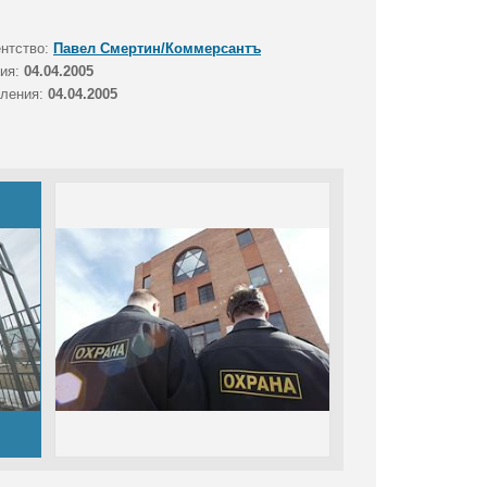
ентство:
Павел Смертин/Коммерсантъ
тия:
04.04.2005
вления:
04.04.2005