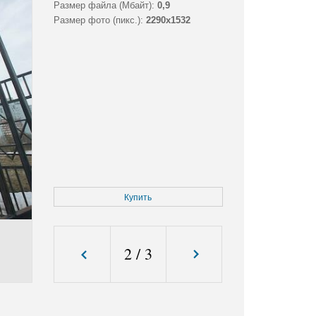
Размер файла (Мбайт):
0,9
Размер фото (пикс.):
2290x1532
Купить
2
/
3