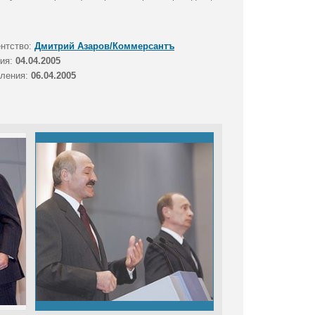
ентство:
Дмитрий Азаров/Коммерсантъ
тия:
04.04.2005
вления:
06.04.2005