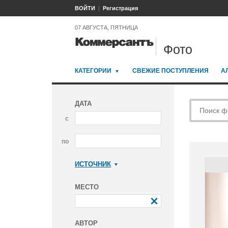
ВОЙТИ
Регистрация
07 АВГУСТА, ПЯТНИЦА
Фото
КАТЕГОРИИ
СВЕЖИЕ ПОСТУПЛЕНИЯ
А
ДАТА
с
по
ИСТОЧНИК
Коммерсантъ
МЕСТО
АВТОР