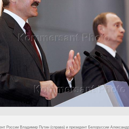
ент России Владимир Путин (справа) и президент Белоруссии Александр