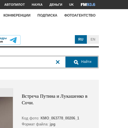
АВТОПИЛОТ
НАУКА
ДЕНЬГИ
UK
КОНФЕРЕНЦИИ
ПОДПИСКА
ФОТОАГЕНТСТВО
RU
EN
Найти
Встреча Путина и Лукашенко в
Сочи.
Код фото:
KMO_063778_00206_1
Формат файла:
jpg