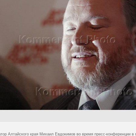
атор Алтайского края Михаил Евдокимов во время пресс-конференции в п