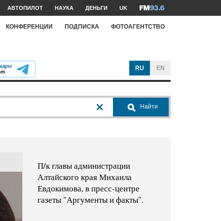
АВТОПИЛОТ
НАУКА
ДЕНЬГИ
UK
КОНФЕРЕНЦИИ
ПОДПИСКА
ФОТОАГЕНТСТВО
RU
EN
Найти
П/к главы администрации
Алтайского края Михаила
Евдокимова, в пресс-центре
газеты "Аргументы и факты".