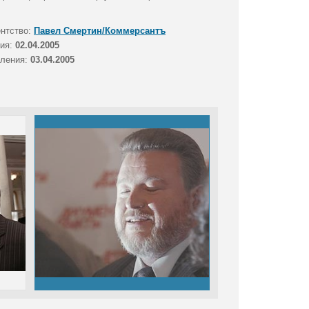
ентство:
Павел Смертин/Коммерсантъ
тия:
02.04.2005
вления:
03.04.2005