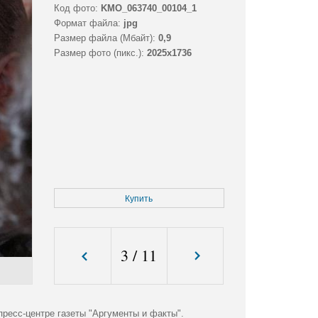
Код фото:
KMO_063740_00104_1
Формат файла:
jpg
Размер файла (Мбайт):
0,9
Размер фото (пикс.):
2025x1736
Купить
3
/
11
ресс-центре газеты "Аргументы и факты".