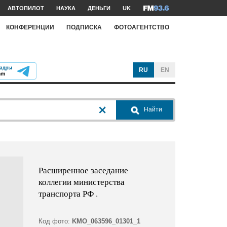
АВТОПИЛОТ
НАУКА
ДЕНЬГИ
UK
КОНФЕРЕНЦИИ
ПОДПИСКА
ФОТОАГЕНТСТВО
RU
EN
Найти
Расширенное заседание
коллегии министерства
транспорта РФ .
Код фото:
KMO_063596_01301_1