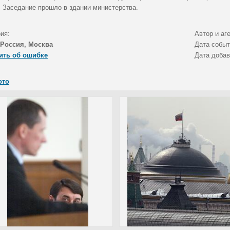
. Заседание прошло в здании министерства.
ия:
Автор и аг
Россия, Москва
Дата собы
ить об ошибке
Дата доба
ото