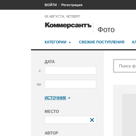
ВОЙТИ
Регистрация
06 АВГУСТА, ЧЕТВЕРГ
Фото
КАТЕГОРИИ
СВЕЖИЕ ПОСТУПЛЕНИЯ
А
ДАТА
с
по
ИСТОЧНИК
Коммерсантъ
МЕСТО
АВТОР