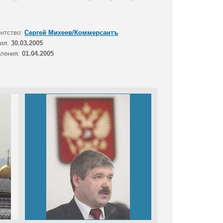
ентство:
Сергей Михеев/Коммерсантъ
тия:
30.03.2005
вления:
01.04.2005