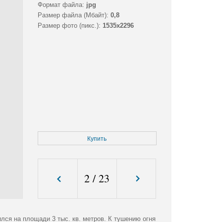
Формат файла:
jpg
Размер файла (Мбайт):
0,8
Размер фото (пикс.):
1535x2296
Купить
2
/
23
лся на площади 3 тыс. кв. метров. К тушению огня