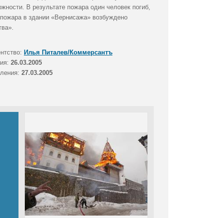
жности. В результате пожара один человек погиб,
 пожара в здании «Вернисажа» возбуждено
тва».
ентство:
Илья Питалев/Коммерсантъ
тия:
26.03.2005
вления:
27.03.2005