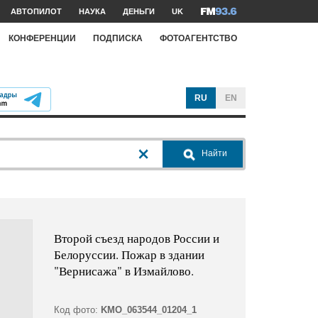
АВТОПИЛОТ
НАУКА
ДЕНЬГИ
UK
КОНФЕРЕНЦИИ
ПОДПИСКА
ФОТОАГЕНТСТВО
RU
EN
Найти
Второй съезд народов России и
Белоруссии. Пожар в здании
"Вернисажа" в Измайлово.
Код фото:
KMO_063544_01204_1