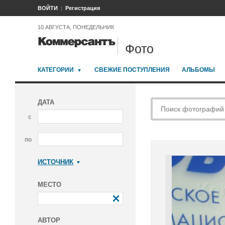
ВОЙТИ
Регистрация
10 АВГУСТА, ПОНЕДЕЛЬНИК
Фото
КАТЕГОРИИ
СВЕЖИЕ ПОСТУПЛЕНИЯ
АЛЬБОМЫ
ДАТА
с
по
ИСТОЧНИК
Коммерсантъ
МЕСТО
АВТОР