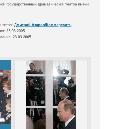
ской государственный драматический театра имени
ентство:
Дмитрий Азаров/Коммерсантъ
тия:
23.03.2005
вления:
23.03.2005