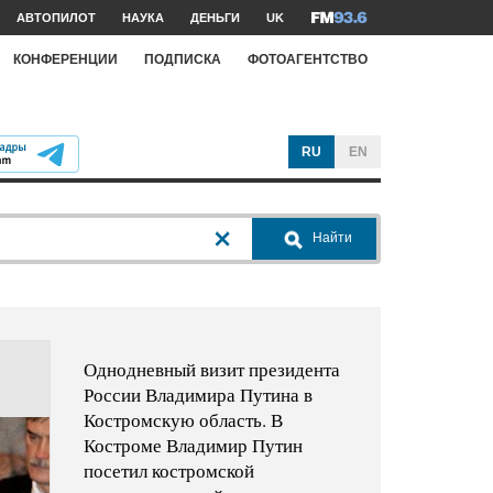
АВТОПИЛОТ
НАУКА
ДЕНЬГИ
UK
КОНФЕРЕНЦИИ
ПОДПИСКА
ФОТОАГЕНТСТВО
RU
EN
Найти
Однодневный визит президента
России Владимира Путина в
Костромскую область. В
Костроме Владимир Путин
посетил костромской