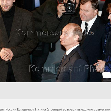
ент России Владимира Путина (в центре) во время выездного совместно