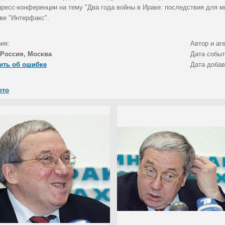
пресс-конференции на тему "Два года войны в Ираке: последствия для 
ве "Интерфакс".
ия:
Автор и аг
Россия, Москва
Дата собы
ить об ошибке
Дата доба
ото