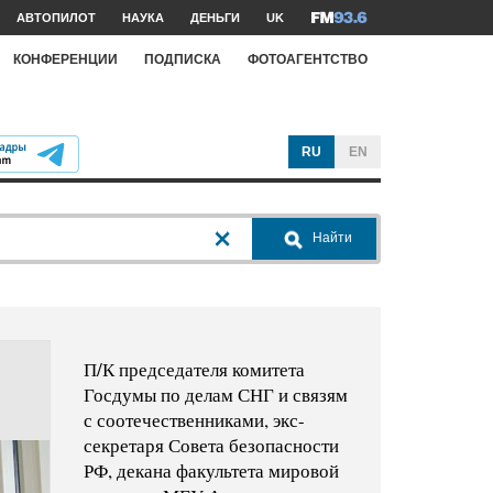
АВТОПИЛОТ
НАУКА
ДЕНЬГИ
UK
КОНФЕРЕНЦИИ
ПОДПИСКА
ФОТОАГЕНТСТВО
RU
EN
Найти
П/К председателя комитета
Госдумы по делам СНГ и связям
с соотечественниками, экс-
секретаря Совета безопасности
РФ, декана факультета мировой