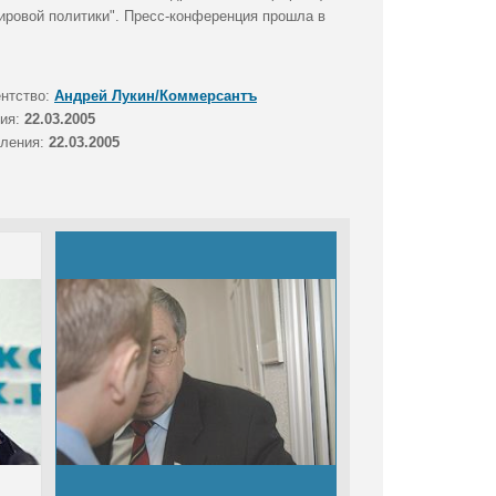
мировой политики". Пресс-конференция прошла в
ентство:
Андрей Лукин/Коммерсантъ
тия:
22.03.2005
вления:
22.03.2005