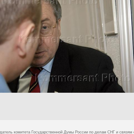
датель комитета Государственной Думы России по делам СНГ и связям с