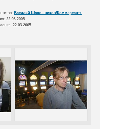
ентство:
Василий Шапошников/Коммерсантъ
тия:
22.03.2005
вления:
22.03.2005