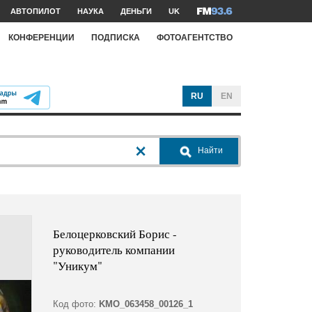
АВТОПИЛОТ
НАУКА
ДЕНЬГИ
UK
КОНФЕРЕНЦИИ
ПОДПИСКА
ФОТОАГЕНТСТВО
RU
EN
Найти
Белоцерковский Борис -
руководитель компании
"Уникум"
Код фото:
KMO_063458_00126_1