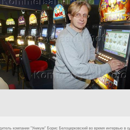
дитель компании "Уникум" Борис Белоцерковский во время интервью в од