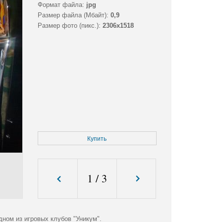
Формат файла:
jpg
Размер файла (Мбайт):
0,9
Размер фото (пикс.):
2306x1518
Купить
1
/
3
ном из игровых клубов "Уникум".