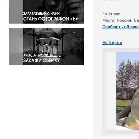
Правосудие
Происшествия и конфликты
Категория:
Религия
Место:
Россия, Св
Сообщить об оши
Светская жизнь
Спорт
Ещё фото
Экология
Экономика и бизнес