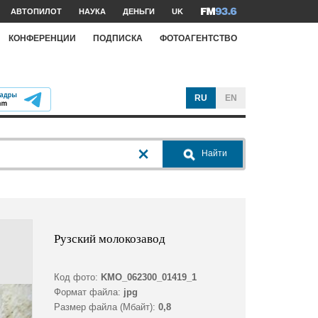
АВТОПИЛОТ
НАУКА
ДЕНЬГИ
UK
КОНФЕРЕНЦИИ
ПОДПИСКА
ФОТОАГЕНТСТВО
RU
EN
Найти
Рузский молокозавод
Код фото:
KMO_062300_01419_1
Формат файла:
jpg
Размер файла (Мбайт):
0,8