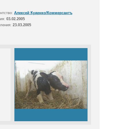
ентство:
Алексей Куденко/Коммерсантъ
тия:
03.02.2005
вления:
23.03.2005