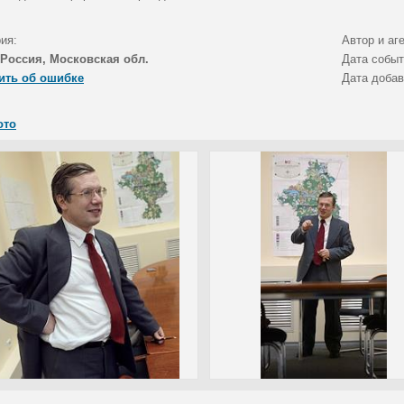
ия:
Автор и аг
Россия, Московская обл.
Дата собы
ить об ошибке
Дата доба
ото