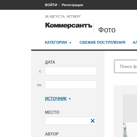
ВОЙТИ
Регистрация
06 АВГУСТА, ЧЕТВЕРГ
Фото
КАТЕГОРИИ
СВЕЖИЕ ПОСТУПЛЕНИЯ
А
ДАТА
с
по
ИСТОЧНИК
Коммерсантъ
МЕСТО
АВТОР