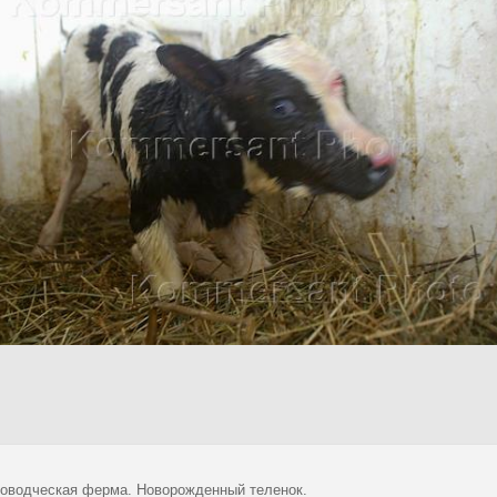
оводческая ферма. Новорожденный теленок.