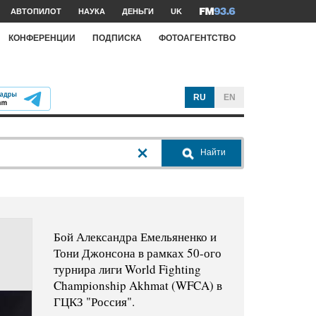
АВТОПИЛОТ
НАУКА
ДЕНЬГИ
UK
КОНФЕРЕНЦИИ
ПОДПИСКА
ФОТОАГЕНТСТВО
RU
EN
Найти
Бой Александра Емельяненко и
Тони Джонсона в рамках 50-ого
турнира лиги World Fighting
Championship Akhmat (WFCA) в
ГЦКЗ "Россия".