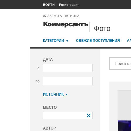
ВОЙТИ
Регистрация
07 АВГУСТА, ПЯТНИЦА
Фото
КАТЕГОРИИ
СВЕЖИЕ ПОСТУПЛЕНИЯ
А
ДАТА
с
по
ИСТОЧНИК
Коммерсантъ
МЕСТО
АВТОР