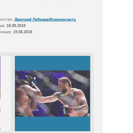
ентство:
Дмитрий Лебедев/Коммерсантъ
тия:
18.08.2018
вления:
19.08.2018