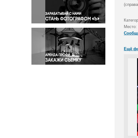
Правосудие
(справа
Происшествия и конфликты
Религия
Катего
Место:
Светская жизнь
Сообщ
Спорт
Экология
Ещё ф
Экономика и бизнес