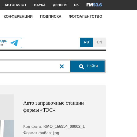
АВТОПИЛОТ
НАУКА
ДЕНЬГИ
UK
КОНФЕРЕНЦИИ
ПОДПИСКА
ФОТОАГЕНТСТВО
RU
EN
Найти
Авто заправочные станции
фирмы «ТЭС»
Код фото:
KMO_166954_00002_1
Формат файла:
jpg