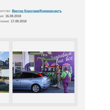
ентство:
Виктор Коротаев/Коммерсантъ
тия:
16.08.2018
вления:
17.08.2018