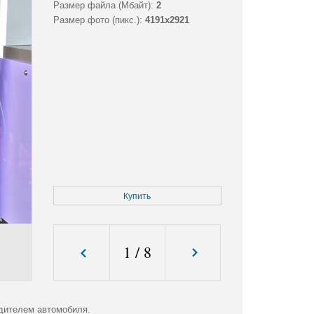
Размер файла (Мбайт):
2
Размер фото (пикс.):
4191x2921
Купить
1
/
8
одителем автомобиля.