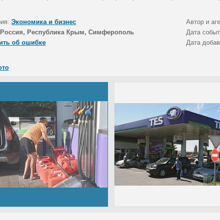
рия:
Экономика и бизнес
Автор и аг
Россия, Республика Крым, Симферополь
Дата собы
ить об ошибке
Дата доба
ото