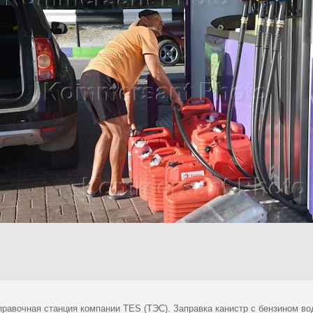
правочная станция компании TES (ТЭС). Заправка канистр с бензином в