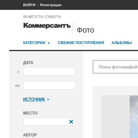
ВОЙТИ
Регистрация
08 АВГУСТА, СУББОТА
Фото
КАТЕГОРИИ
СВЕЖИЕ ПОСТУПЛЕНИЯ
АЛЬБОМЫ
ДАТА
с
по
ИСТОЧНИК
Коммерсантъ
МЕСТО
АВТОР