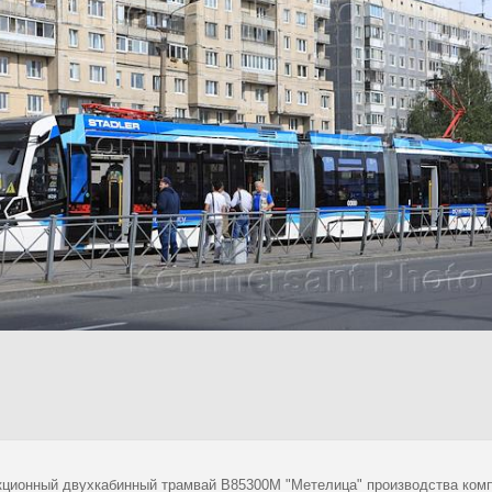
кционный двухкабинный трамвай B85300М "Метелица" производства ком