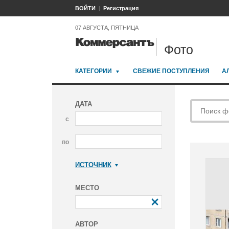
ВОЙТИ
Регистрация
07 АВГУСТА, ПЯТНИЦА
Фото
КАТЕГОРИИ
СВЕЖИЕ ПОСТУПЛЕНИЯ
А
ДАТА
с
по
ИСТОЧНИК
Коммерсантъ
МЕСТО
АВТОР