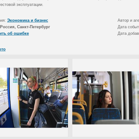
тестовой эксплуатации.
рия:
Экономика и бизнес
Автор и аг
Россия, Санкт-Петербург
Дата собы
ить об ошибке
Дата доба
ото