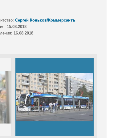
ентство:
Сергей Коньков/Коммерсантъ
тия:
15.08.2018
вления:
16.08.2018