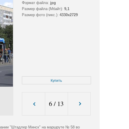
Формат файла:
jpg
Размер файла (Мбайт):
9,1
Размер фото (пикс.):
4330x2729
Купить
6
/
13
пании "Штадлер Минск" на маршруте № 58 во