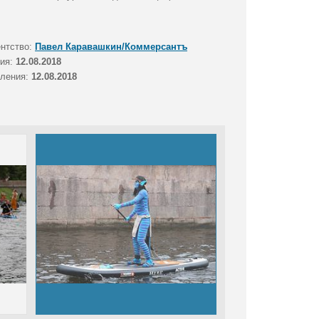
ентство:
Павел Каравашкин/Коммерсантъ
тия:
12.08.2018
вления:
12.08.2018