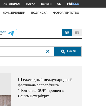
АВТОПИЛОТ
НАУКА
ДЕНЬГИ
UK
КОНФЕРЕНЦИИ
ПОДПИСКА
ФОТОАГЕНТСТВО
RU
EN
Найти
III ежегодный международный
фестиваль сапсерфинга
"Фонтанка-SUP" прошел в
Санкт-Петербурге.