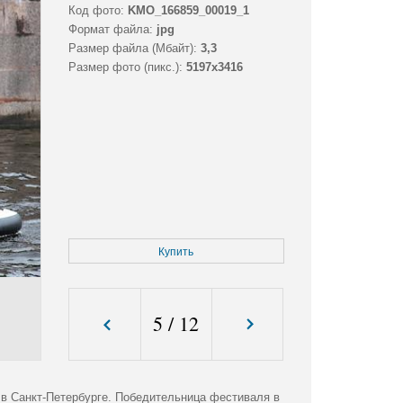
Код фото:
KMO_166859_00019_1
Формат файла:
jpg
Размер файла (Мбайт):
3,3
Размер фото (пикс.):
5197x3416
Купить
5
/
12
в Санкт-Петербурге. Победительница фестиваля в