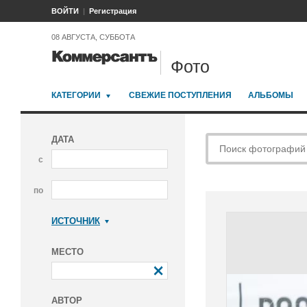
ВОЙТИ
Регистрация
08 АВГУСТА, СУББОТА
Фото
КАТЕГОРИИ
СВЕЖИЕ ПОСТУПЛЕНИЯ
АЛЬБОМЫ
ДАТА
с
по
ИСТОЧНИК
Коммерсантъ
МЕСТО
АВТОР