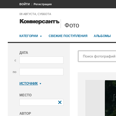
ВОЙТИ
Регистрация
08 АВГУСТА, СУББОТА
Фото
КАТЕГОРИИ
СВЕЖИЕ ПОСТУПЛЕНИЯ
АЛЬБОМЫ
ДАТА
с
по
ИСТОЧНИК
Коммерсантъ
МЕСТО
АВТОР