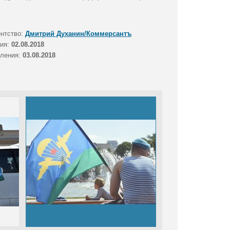
ентство:
Дмитрий Духанин/Коммерсантъ
тия:
02.08.2018
вления:
03.08.2018