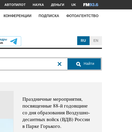
АВТОПИЛОТ
НАУКА
ДЕНЬГИ
UK
КОНФЕРЕНЦИИ
ПОДПИСКА
ФОТОАГЕНТСТВО
RU
EN
Найти
Праздничные мероприятия,
посвященные 88-й годовщине
со дня образования Воздушно-
десантных войск (ВДВ) России
в Парке Горького.