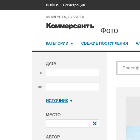
ВОЙТИ
Регистрация
08 АВГУСТА, СУББОТА
Фото
КАТЕГОРИИ
СВЕЖИЕ ПОСТУПЛЕНИЯ
А
ДАТА
с
по
ИСТОЧНИК
Коммерсантъ
МЕСТО
АВТОР