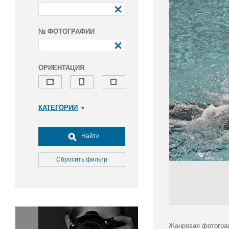
№ ФОТОГРАФИИ
ОРИЕНТАЦИЯ
КАТЕГОРИИ
Армия и ВПК
Досуг, туризм и отдых
Найти
Культура
Медицина
Сбросить фильтр
Наука
Образование
Общество
Окружающая среда
Политика
Жанровая фотогра