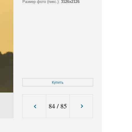
Размер фото (пикс.):
3126x2126
Купить
84
/
85