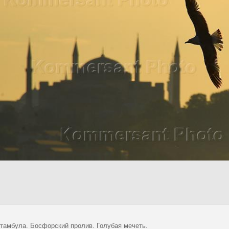
тамбула. Босфорский пролив. Голубая мечеть.