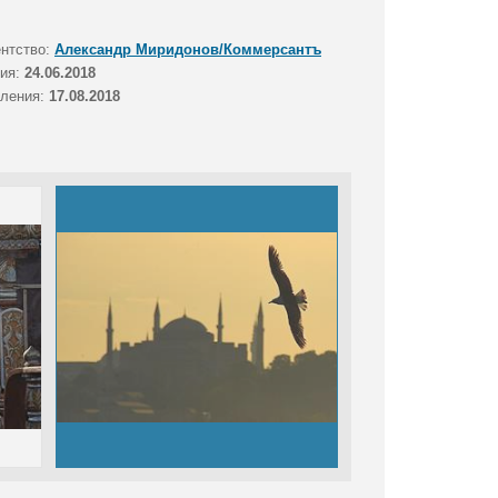
ентство:
Александр Миридонов/Коммерсантъ
тия:
24.06.2018
вления:
17.08.2018