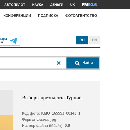
АВТОПИЛОТ
НАУКА
ДЕНЬГИ
UK
КОНФЕРЕНЦИИ
ПОДПИСКА
ФОТОАГЕНТСТВО
RU
EN
Найти
Выборы президента Турции.
Код фото:
KMO_165553_00143_1
Формат файла:
jpg
Размер файла (Мбайт):
0,9