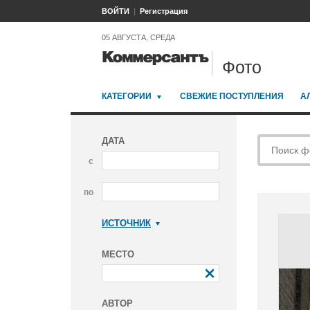
ВОЙТИ
Регистрация
05 АВГУСТА, СРЕДА
Фото
КАТЕГОРИИ
СВЕЖИЕ ПОСТУПЛЕНИЯ
А
ДАТА
с
по
ИСТОЧНИК
Коммерсантъ
МЕСТО
АВТОР