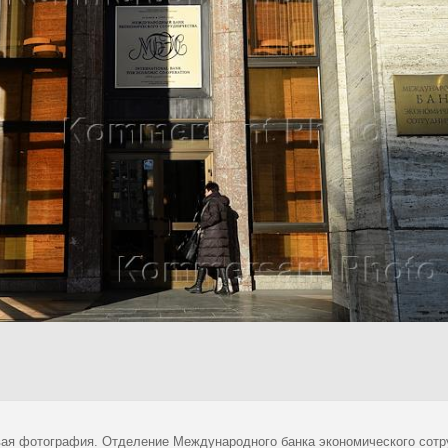
ая фотография. Отделение Международного банка экономического сотр