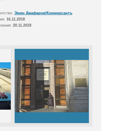
ентство:
Эмин Джафаров/Коммерсантъ
тия:
16.11.2018
вления:
20.11.2018