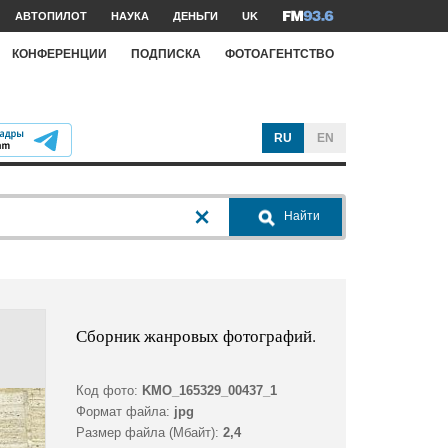
АВТОПИЛОТ
НАУКА
ДЕНЬГИ
UK
КОНФЕРЕНЦИИ
ПОДПИСКА
ФОТОАГЕНТСТВО
RU
EN
Найти
Сборник жанровых фотографий.
Код фото:
KMO_165329_00437_1
Формат файла:
jpg
Размер файла (Мбайт):
2,4