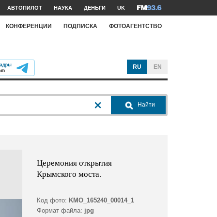
АВТОПИЛОТ
НАУКА
ДЕНЬГИ
UK
КОНФЕРЕНЦИИ
ПОДПИСКА
ФОТОАГЕНТСТВО
RU
EN
Найти
Церемония открытия
Крымского моста.
Код фото:
KMO_165240_00014_1
Формат файла:
jpg