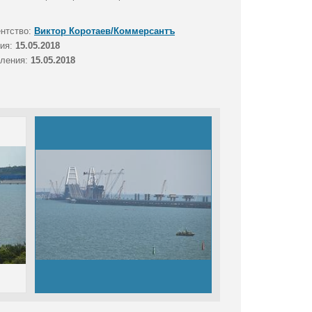
ентство:
Виктор Коротаев/Коммерсантъ
тия:
15.05.2018
вления:
15.05.2018