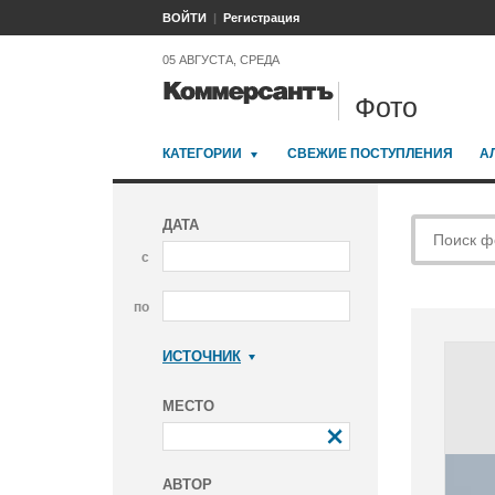
ВОЙТИ
Регистрация
05 АВГУСТА, СРЕДА
Фото
КАТЕГОРИИ
СВЕЖИЕ ПОСТУПЛЕНИЯ
А
ДАТА
с
по
ИСТОЧНИК
Коммерсантъ
МЕСТО
АВТОР