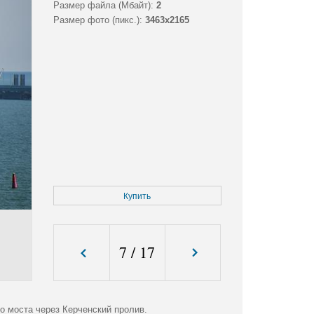
Размер файла (Мбайт):
2
Размер фото (пикс.):
3463x2165
Купить
7
/
17
о моста через Керченский пролив.