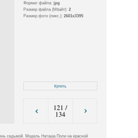
Формат файла:
jpg
Размер файла (Мбайт):
2
Размер фото (пикс.):
2601x3395
Купить
121
/
134
День седьмой. Модель Наташа Поли на красной