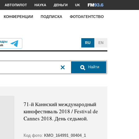
АВТОПИЛОТ
НАУКА
ДЕНЬГИ
UK
КОНФЕРЕНЦИИ
ПОДПИСКА
ФОТОАГЕНТСТВО
RU
EN
Найти
71-й Каннский международный
кинофестиваль 2018 / Festival de
Cannes 2018. День седьмой.
Код фото:
KMO_164991_00404_1