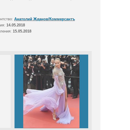
ентство:
Анатолий Жданов/Коммерсантъ
тия:
14.05.2018
вления:
15.05.2018