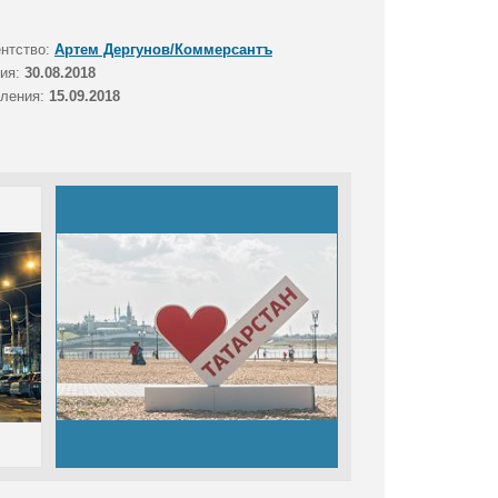
ентство:
Артем Дергунов/Коммерсантъ
тия:
30.08.2018
вления:
15.09.2018