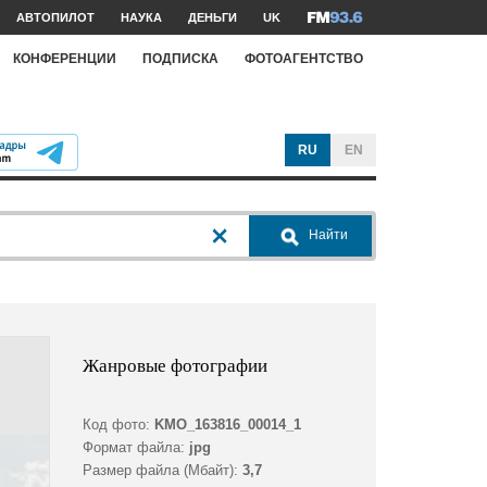
АВТОПИЛОТ
НАУКА
ДЕНЬГИ
UK
КОНФЕРЕНЦИИ
ПОДПИСКА
ФОТОАГЕНТСТВО
RU
EN
Найти
Жанровые фотографии
Код фото:
KMO_163816_00014_1
Формат файла:
jpg
Размер файла (Мбайт):
3,7