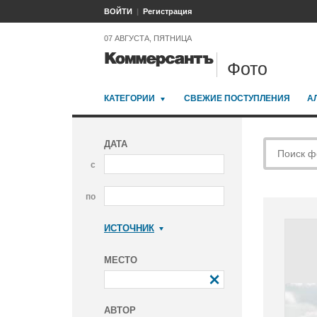
ВОЙТИ
Регистрация
07 АВГУСТА, ПЯТНИЦА
Фото
КАТЕГОРИИ
СВЕЖИЕ ПОСТУПЛЕНИЯ
А
ДАТА
с
по
ИСТОЧНИК
Коммерсантъ
МЕСТО
АВТОР