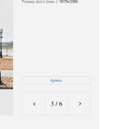
Размер фото (пикс.):
5079x3386
Купить
3
/
6