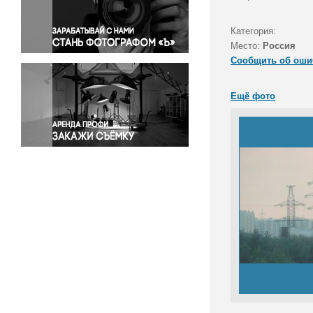
Правосудие
Происшествия и конфликты
Категория:
Религия
Место:
Россия
Сообщить об оши
Светская жизнь
Спорт
Ещё фото
Экология
Экономика и бизнес