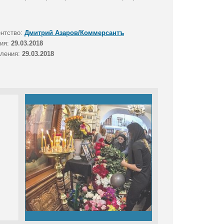
ентство:
Дмитрий Азаров/Коммерсантъ
тия:
29.03.2018
вления:
29.03.2018