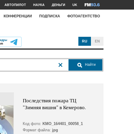
АВТОПИЛОТ
НАУКА
ДЕНЬГИ
UK
КОНФЕРЕНЦИИ
ПОДПИСКА
ФОТОАГЕНТСТВО
RU
EN
Найти
Последствия пожара ТЦ
"Зимняя вишня" в Кемерово.
Код фото:
KMO_164401_00058_1
Формат файла:
jpg