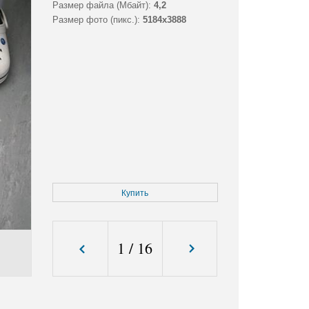
Размер файла (Мбайт):
4,2
Размер фото (пикс.):
5184x3888
Купить
1
/
16