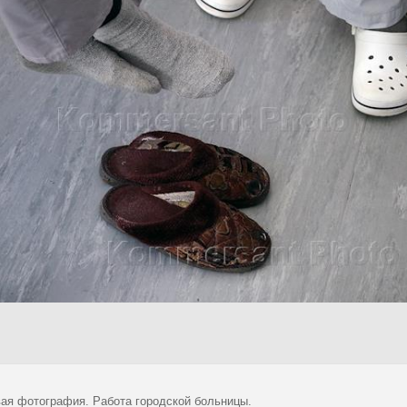
ая фотография. Работа городской больницы.