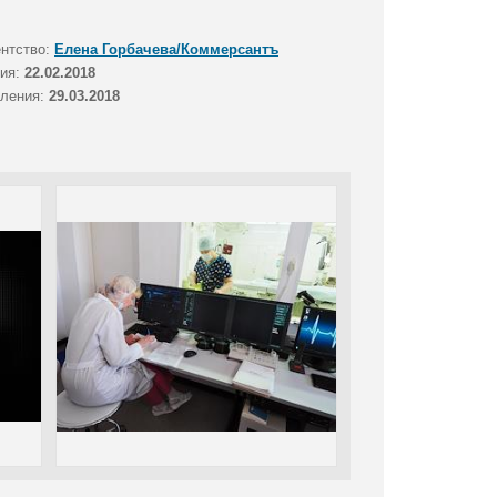
ентство:
Елена Горбачева/Коммерсантъ
тия:
22.02.2018
вления:
29.03.2018