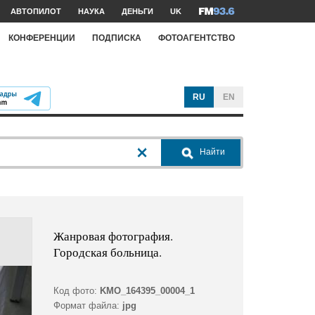
АВТОПИЛОТ
НАУКА
ДЕНЬГИ
UK
КОНФЕРЕНЦИИ
ПОДПИСКА
ФОТОАГЕНТСТВО
RU
EN
Найти
Жанровая фотография.
Городская больница.
Код фото:
KMO_164395_00004_1
Формат файла:
jpg