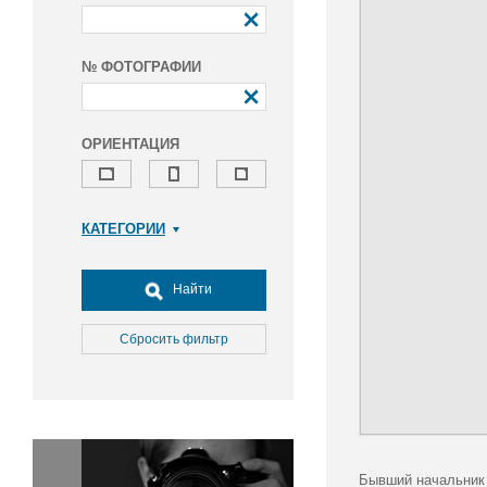
№ ФОТОГРАФИИ
ОРИЕНТАЦИЯ
КАТЕГОРИИ
Армия и ВПК
Досуг, туризм и отдых
Найти
Культура
Медицина
Сбросить фильтр
Наука
Образование
Общество
Окружающая среда
Политика
Бывший начальник 